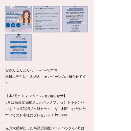
皆さんこんばんわ！Gleamです🫧
本日は先月に引き続きキャンペーンのお知らせです
✨
.
【🔔6月のキャンペーンのお知らせ📢】
6月は高濃度炭酸ジェルパックプレゼントキャンペー
ンを「Led顔脱毛5ヶ所セット」をご利用いただいた
すべてのお客様にプレゼント！🎁✨💆🏻‍♀️ 
.
先月大反響だった高濃度炭酸ジェルパックを6月は