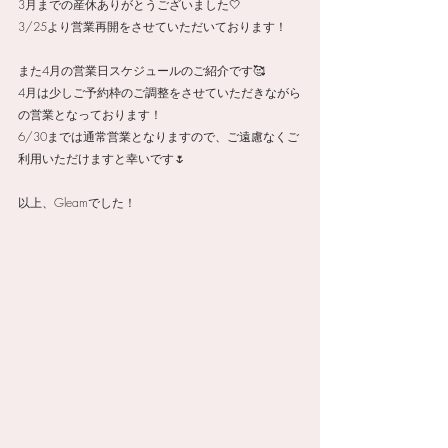
3月までの産休ありがとうございました🤍
3/25より営業再開をさせていただいております！
また4月の営業日スケジュールのご紹介です🥰
4月は少しご予約枠のご調整をさせていただきながら
の営業となっております！
6/30までは通常営業となりますので、ご遠慮なくご
利用いただけますと幸いです🌷
以上、Gleamでした！