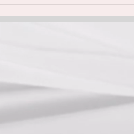
ご予約/キャンセル等につい
📢
てサロンポリシー
らせ