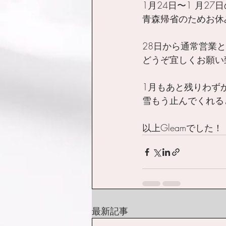
1月24日〜1 月27
青森帰省のためお休
28日から通常営業
どうぞ宜しくお願い
1月もあと残りわずか
雪もう止んでくれると
以上Gleamでした！
最新記事