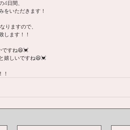
日の4日間、
みをいただきます！
となりますので、
致します！！
ですね😆💓
嬉しいですね😆💓
！！