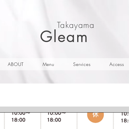
Takayama
Gleam
ABOUT
Menu
Services
Access