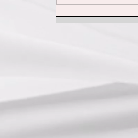
水光ハイドラトリートメント
+プラズマニードルのビフォ
ーアフター！