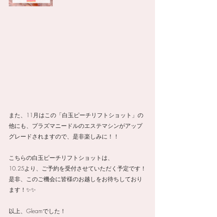
また、11月はこの「白玉ピーチリフトショット」の
他にも、プラズマニードルのエステマシンがアップ
グレードされますので、是非楽しみに！！
こちらの白玉ピーチリフトショットは、
10.25より、ご予約を受付させていただく予定です！
是非、このご機会に皆様のお越しをお待ちしており
ます！✨✨
以上、Gleamでした！