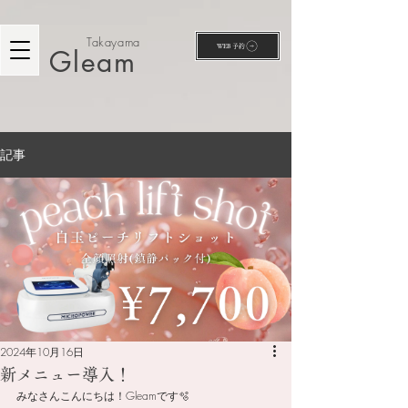
Takayama
WEB予約
Gleam
記事
2024年10月16日
新メニュー導入！
みなさんこんにちは！Gleamです🫧