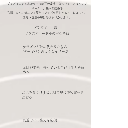
プラズマの高エネルギーは表面の皮膚を傷つけることなくアプ
ローチし、様々な効果を
​発揮します。気になる箇所にプラズマ照射することによって、
表皮～真皮の層に働きかけかけます。
プラズマ＝「雷」
プラズマニードルの主な特徴
プラズマが針の代わりとなる
​(ダーマペンのようなイメージ）
お肌が本来、持っている自己再生力を高
める
お肌を傷つけずにお肌の奥に美容成分を
​届ける
浸透力と再生力を応援