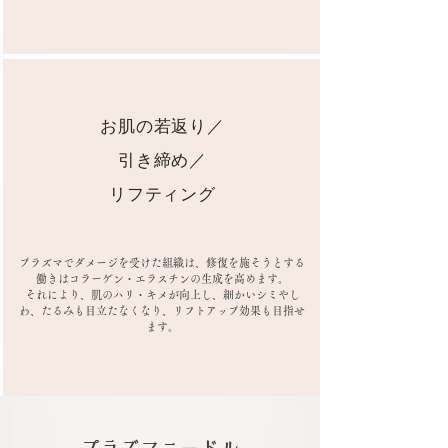
お肌の若返り／
引き締め／
​リフティング
プラズマでダメージを受けた組織は、修復を施そうとする
働きはコラーゲン・エラスチンの生成を高めます。
​それにより、肌のハリ・キメが向上し、細かいシミやし
わ、たるみも目立たなくなり、リフトアップ効果も目指せ
ます。