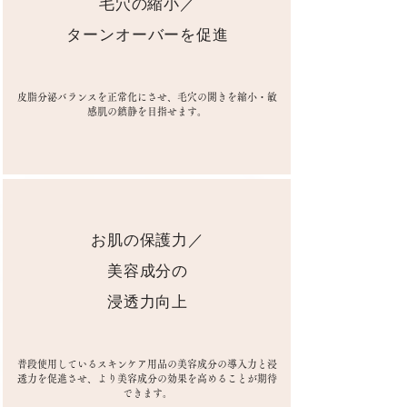
毛穴の縮小／
​ターンオーバーを促進
皮脂分泌バランスを正常化にさせ、毛穴の開きを縮小・敏
感肌の鎮静を目指せます。
お肌の保護力／
美容成分の
​浸透力向上
普段使用しているスキンケア用品の美容成分の導入力と浸
透力を促進させ、より美容成分の効果を高めることが期待
できます。