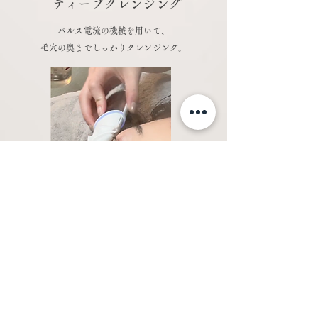
ディープクレンジング
パルス電流の機械を用いて、
​毛穴の奥までしっかりクレンジング。
２
美容液塗布