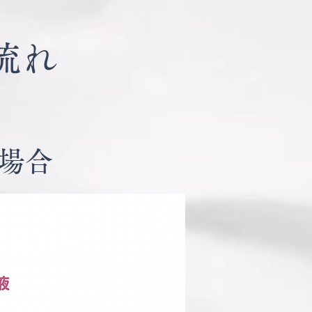
流れ
場合