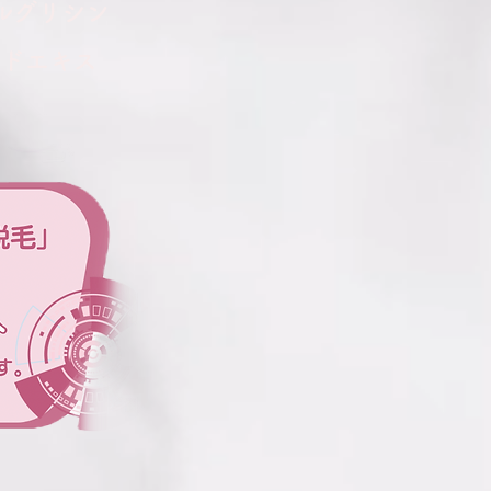
ルグリシン
ミドエキス