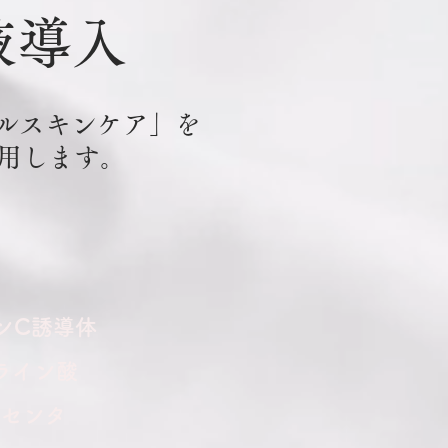
液導入
カルスキンケア」を
用します。
ンC誘導体
ライン酸
ラセンタ