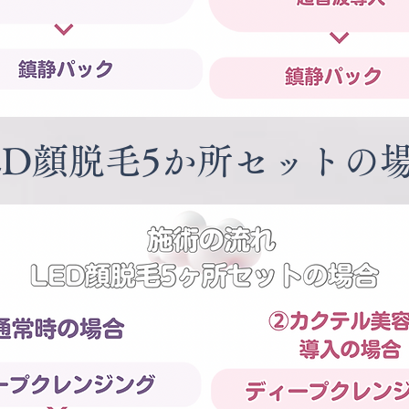
ED顔脱毛5か所セットの