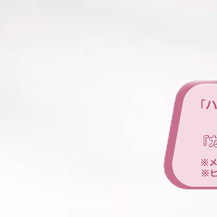
​LED顔