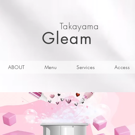
Takayama
Gleam
ABOUT
Menu
Services
Access